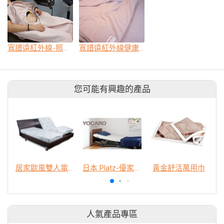
寬譜遠紅外線-照射專用毯
寬譜遠紅外線健康毯
您可能有興趣的產品
居家歐風雙人電動床
日本 Platz-優家樂居家電動照護床
黃金舒活萬用巾
人氣產品專區