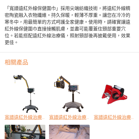
「寬譜遠紅外線保健圍巾」採用尖端紡織技術，將遠紅外線精
密陶瓷融入衣物纖維。持久保暖，輕薄不厚重。讓您在冷冷的
寒冬中，用最簡單的方式呵護全家健康。使用時，請確實讓遠
紅外線保健圍巾直接接觸肌膚，並盡可能覆蓋住頸部重要穴
位。若能搭配遠紅外線治療儀，照射頸部後再披戴使用，效果
更佳。
相關產品
寬譜遠紅外線治療儀-TY-101F
寬譜遠紅外線治療儀-TY-101M
寬譜遠紅外線治療儀-TY-301N