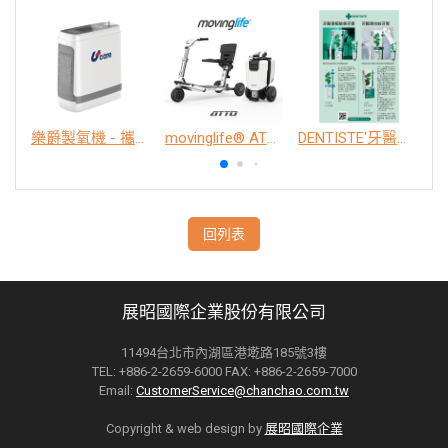
樂爵製氧機 - 攜帶型
movinglife® ATTO新世代電動代步車 經典款
DENTISTE'牙醫選極敏感牙膏、抗蛀牙膏
K
回列表
展昭國際企業股份有限公司
11494台北市內湖區港墘路185號3樓
TEL: +886-2-2659-6000 FAX: +886-2-2659-7000
Email:
CustomerService@chanchao.com.tw
Copyright & web design by
展昭國際企業