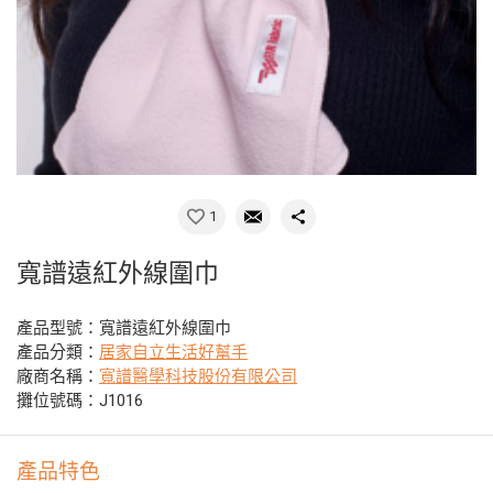
1
寬譜遠紅外線圍巾
產品型號：寬譜遠紅外線圍巾
產品分類：
居家自立生活好幫手
廠商名稱：
寬譜醫學科技股份有限公司
攤位號碼：J1016
產品特色