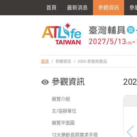
首頁
最新消息
參觀資訊
參
首頁
/
參觀資訊
/
2026 參展商產品
參觀資訊
20
展覽介紹
主/協辦單位
展覽平面圖
12大樂齡長照需求手冊