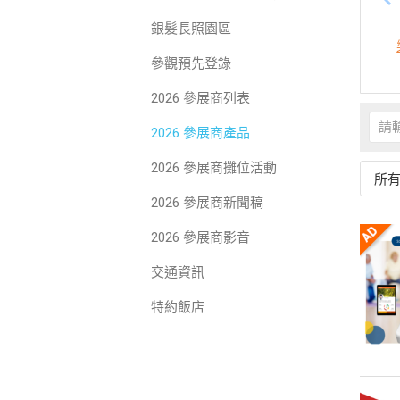
銀髮長照園區
參觀預先登錄
2026 參展商列表
2026 參展商產品
2026 參展商攤位活動
所
2026 參展商新聞稿
2026 參展商影音
交通資訊
特約飯店