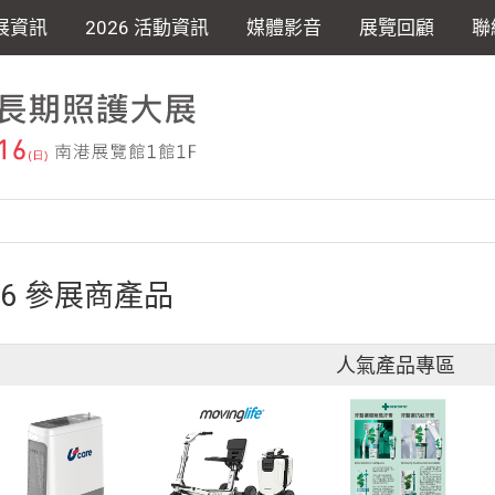
展資訊
2026 活動資訊
媒體影音
展覽回顧
聯
26 參展商產品
人氣產品專區