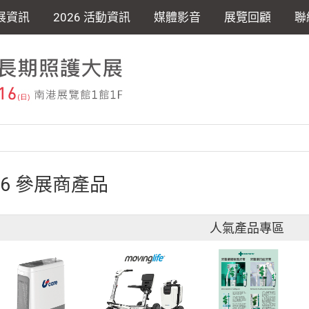
展資訊
2026 活動資訊
媒體影音
展覽回顧
聯
26 參展商產品
人氣產品專區