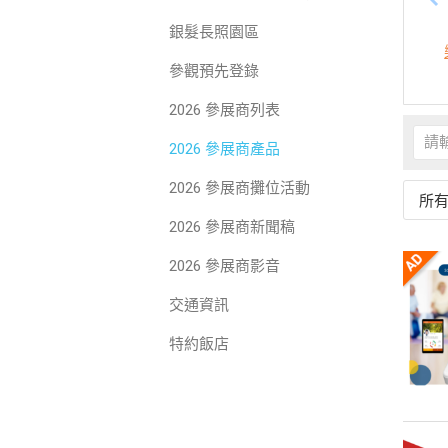
銀髮長照園區
參觀預先登錄
2026 參展商列表
2026 參展商產品
2026 參展商攤位活動
所
2026 參展商新聞稿
2026 參展商影音
交通資訊
特約飯店