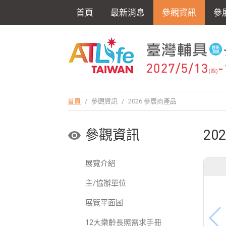
首頁
最新消息
參觀資訊
參
首頁
/
參觀資訊
/
2026 參展商產品
參觀資訊
20
展覽介紹
主/協辦單位
展覽平面圖
12大樂齡長照需求手冊