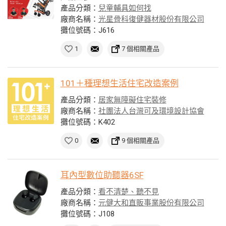
產品分類：
兒童輔具如何找
廠商名稱：
光星骨科復健器材股份有限公司
攤位號碼：J616
1
7 個相關產品
101＋種理想生活住宅改造案例
產品分類：
居家無障礙住宅裝修
廠商名稱：
社團法人台灣可及環境設計協會
攤位號碼：K402
0
9 個相關產品
耳內型數位助聽器6SF
產品分類：
看不清楚、聽不見
廠商名稱：
元健大和直販事業股份有限公司
攤位號碼：J108