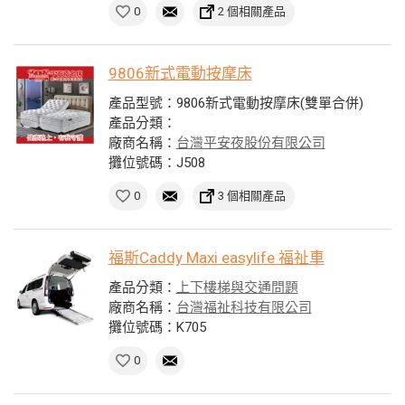
0
2 個相關產品
9806新式電動按摩床
產品型號：9806新式電動按摩床(雙單合併)
產品分類：
廠商名稱：
台灣平安夜股份有限公司
攤位號碼：J508
0
3 個相關產品
福斯Caddy Maxi easylife 福祉車
產品分類：
上下樓梯與交通問題
廠商名稱：
台灣福祉科技有限公司
攤位號碼：K705
0