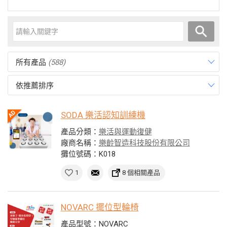
所有產品
(588)
依推薦排序
SODA 樂活認知訓練機
產品分類：
樂活與運動復健
廠商名稱：
樂齡智造科技股份有限公司
攤位號碼：K018
1
8 個相關產品
NOVARC 擺位型輪椅
產品型號：NOVARC