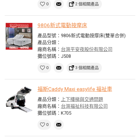
0
2 個相關產品
9806新式電動按摩床
產品型號：9806新式電動按摩床(雙單合併)
產品分類：
廠商名稱：
台灣平安夜股份有限公司
攤位號碼：J508
0
3 個相關產品
福斯Caddy Maxi easylife 福祉車
產品分類：
上下樓梯與交通問題
廠商名稱：
台灣福祉科技有限公司
攤位號碼：K705
0