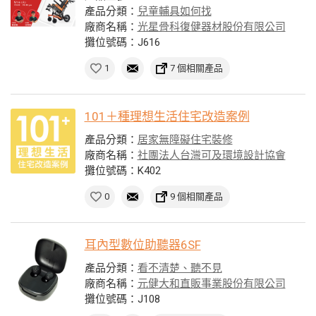
產品分類：
兒童輔具如何找
廠商名稱：
光星骨科復健器材股份有限公司
攤位號碼：J616
1
7 個相關產品
101＋種理想生活住宅改造案例
產品分類：
居家無障礙住宅裝修
廠商名稱：
社團法人台灣可及環境設計協會
攤位號碼：K402
0
9 個相關產品
耳內型數位助聽器6SF
產品分類：
看不清楚、聽不見
廠商名稱：
元健大和直販事業股份有限公司
攤位號碼：J108