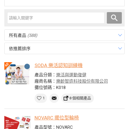
所有產品
(588)
依推薦排序
SODA 樂活認知訓練機
產品分類：
樂活與運動復健
廠商名稱：
樂齡智造科技股份有限公司
攤位號碼：K018
1
8 個相關產品
NOVARC 擺位型輪椅
產品型號：NOVARC