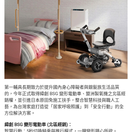
第一輔具長期致力於提升國內身心障礙者與銀髮族生活品質
的，今年正式取得緯創 BSG 變形電動車、盟洲製氧機之北區經
銷權，並引進日本原田免施工扶手，整合智慧科技與職人工
藝，為台灣家庭打造從「居家呼吸照護」到「安全行動」的全
方位解決方案。
緯創 BSG 變形電動車 (北區經銷)：
智慧行動：5秒切換騎乘與推行模式，一鍵變形隨心所欲。