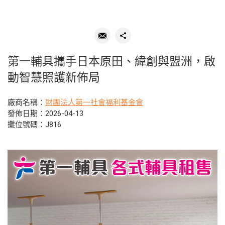
第一輔具攜手日本原田、緯創與盟洲，啟
動智慧照護新佈局
廠商名稱：
財團法人第一社會福利基金會
發佈日期：2026-04-13
攤位號碼：J816