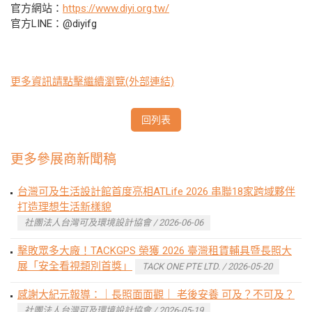
官方網站：
https://www.diyi.org.tw/
官方LINE：@diyifg
更多資訊請點擊繼續瀏覽(外部連結)
回列表
更多參展商新聞稿
台灣可及生活設計館首度亮相ATLife 2026 串聯18家跨域夥伴
打造理想生活新樣貌
社團法人台灣可及環境設計協會 / 2026-06-06
擊敗眾多大廠！TACKGPS 榮獲 2026 臺灣租賃輔具暨長照大
展「安全看視類別首獎」
TACK ONE PTE LTD. / 2026-05-20
感謝大紀元報導：｜長照面面觀｜ 老後安養 可及？不可及？
社團法人台灣可及環境設計協會 / 2026-05-19