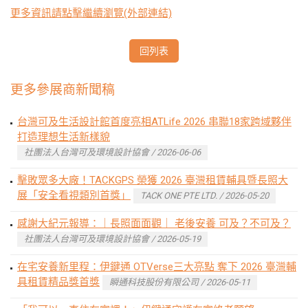
更多資訊請點擊繼續瀏覽(外部連結)
回列表
更多參展商新聞稿
台灣可及生活設計館首度亮相ATLife 2026 串聯18家跨域夥伴
打造理想生活新樣貌
社團法人台灣可及環境設計協會 / 2026-06-06
擊敗眾多大廠！TACKGPS 榮獲 2026 臺灣租賃輔具暨長照大
展「安全看視類別首獎」
TACK ONE PTE LTD. / 2026-05-20
感謝大紀元報導：｜長照面面觀｜ 老後安養 可及？不可及？
社團法人台灣可及環境設計協會 / 2026-05-19
在宅安養新里程：伊鍵通 OTVerse三大亮點 奪下 2026 臺灣輔
具租賃精品獎首獎
瞬通科技股份有限公司 / 2026-05-11