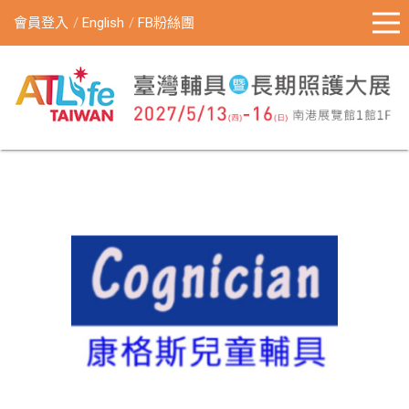
會員登入
English
FB粉絲團