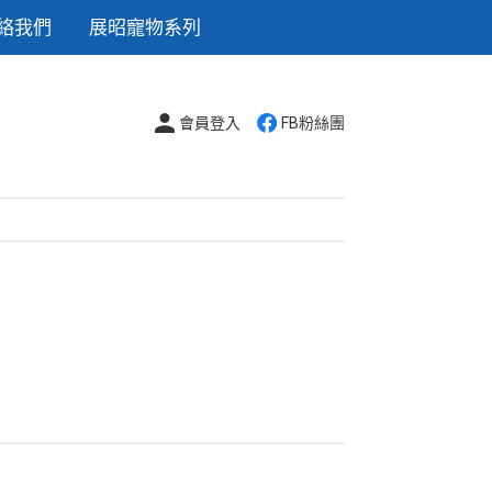
絡我們
展昭寵物系列
會員登入
FB粉絲團