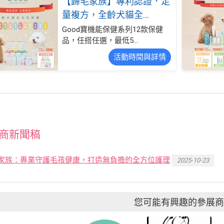
【歸毛家族】專利認證．足
量複方，全齡犬貓全...
Good寶機能保健系列12款保健
品，任搭任選，最低5...
活動時間與詳情
商新聞稿
家族：專業守護毛孩健康，打造無負擔的全方位護理
2025-10-23
您可能有興趣的參展