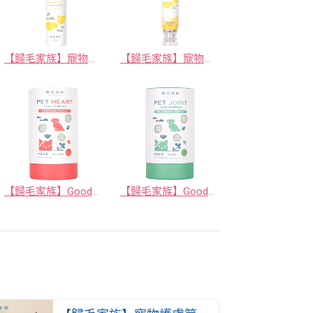
【歸毛家族】寵物一口好牙－齒留香 益菌口腔液
【歸毛家族】寵物一口好牙－齦來健康護齒凝膠
【歸毛家族】Good寶系列寵物保健品－護心寶 30包/盒
【歸毛家族】Good寶系列寵物保健品－關節寶 30包/盒