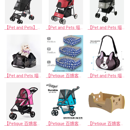
【Pet and Pets】EZ Rider 小推車 - 黑
【Pet and Pets 喵旺家族】Pebble 寵物推車
【Pet and Pets 喵旺家族】Rollin輕量寵物推車
【Pet and Pets 喵旺家族】雙斜包外出提袋
【Petique 百嬌客】海洋寵物床 小/中/大
【Pet and Pets 喵旺家族】立體狗臉托特包
【Petique 百嬌客】Revo寵物推車 星亮粉/銀河灰
【Petique 百嬌客】寵物推車 藍/紅/黑武士
【Petique 百嬌客】喵喵/旺旺兩用貴族床