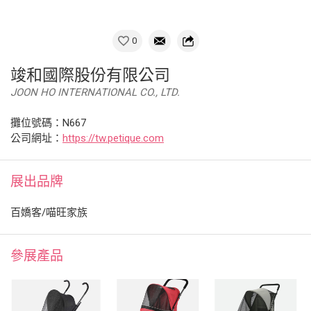
0
竣和國際股份有限公司
JOON HO INTERNATIONAL CO., LTD.
攤位號碼：N667
公司網址：
https://tw.petique.com
展出品牌
百嬌客/喵旺家族
參展產品