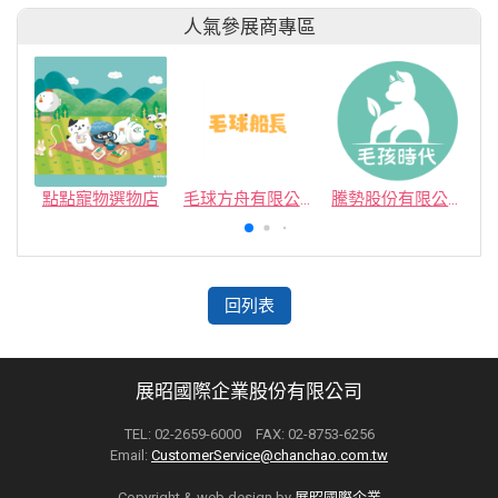
人氣參展商專區
點點寵物選物店
毛球方舟有限公司
騰勢股份有限公司
回列表
展昭國際企業股份有限公司
TEL: 02-2659-6000 FAX: 02-8753-6256
Email:
CustomerService@chanchao.com.tw
Copyright & web design by
展昭國際企業