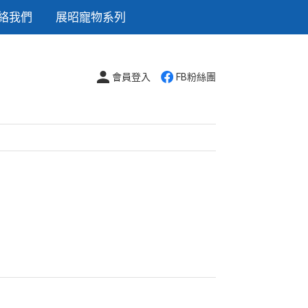
絡我們
展昭寵物系列
會員登入
FB粉絲團