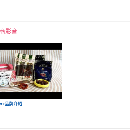
商影音
erz品牌介紹