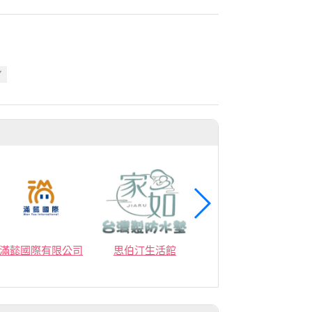
7
商
滿懿國際有限公司
思伯汀生活館
塔伯數位行銷股份有限公司