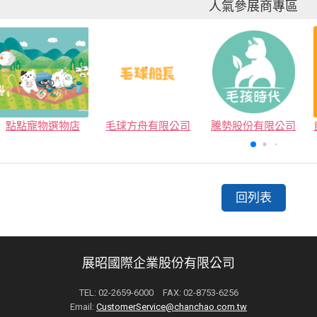
人氣參展商專區
點點寵物選物店
毛球方舟有限公司
騰勢股份有限公司
回列表
展昭國際企業股份有限公司
TEL: 02-2659-6000 FAX: 02-8753-6256
Email:
CustomerService@chanchao.com.tw