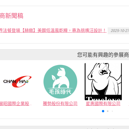
商新聞稿
界法餐登場【赫緻】美饌低溫風乾糧，專為挑嘴汪設計！
2025-10-2
您可能有興趣的參展
展昭國際企業股份有限公司
騰勢股份有限公司
星惠國際有限公司