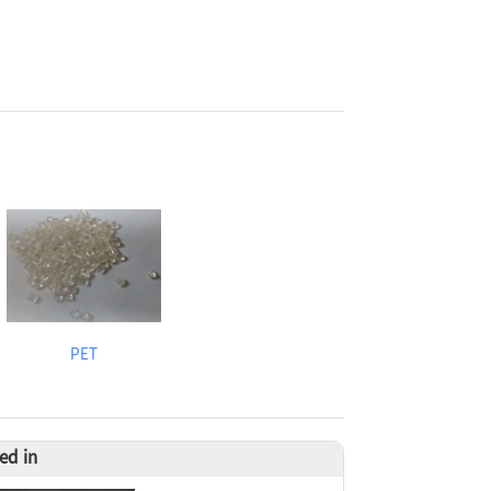
PET
ed in