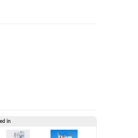
ed in