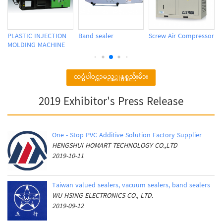
PLASTIC INJECTION
Band sealer
Screw Air Compressor
MOLDING MACHINE
ထပ္မံပါဝင္လာမည့္ကုန္ပစ္စည်းမ်ား
2019 Exhibitor's Press Release
One - Stop PVC Additive Solution Factory Supplier
HENGSHUI HOMART TECHNOLOGY CO.,LTD
2019-10-11
Taiwan valued sealers, vacuum sealers, band sealers
WU-HSING ELECTRONICS CO., LTD.
2019-09-12