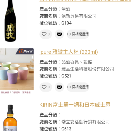
產品分類：
清酒
廠商名稱：
滬新貿易有限公司
攤位號碼：G104
0
10 個相關產品
ipure 雅緻主人杯 (220ml)
產品分類：
品酒器具、設備
廠商名稱：
雅品生活科技股份有限公司
攤位號碼：G521
0
10 個相關產品
KIRIN富士單一調和日本威士忌
產品分類：
廠商名稱：
喬立安活動行銷有限公司
攤位號碼：G613