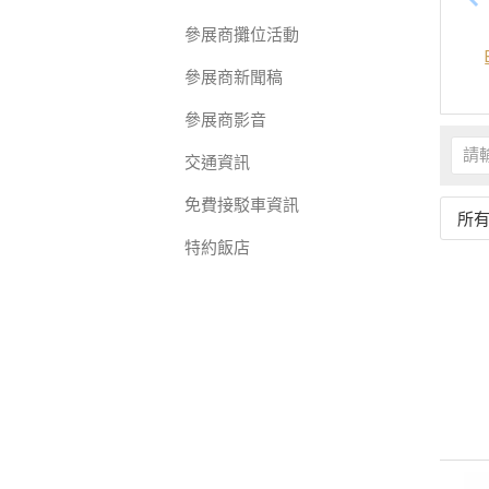
參展商攤位活動
參展商新聞稿
參展商影音
交通資訊
免費接駁車資訊
所
特約飯店