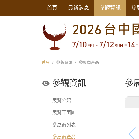
首頁
最新消息
參觀資訊
參
首頁
/
參觀資訊
/
參展商產品
參觀資訊
參
展覽介紹
展覽平面圖
參展商列表
參展商產品