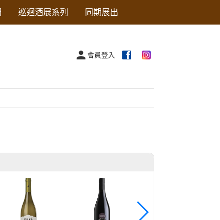
們
巡迴酒展系列
同期展出
會員登入