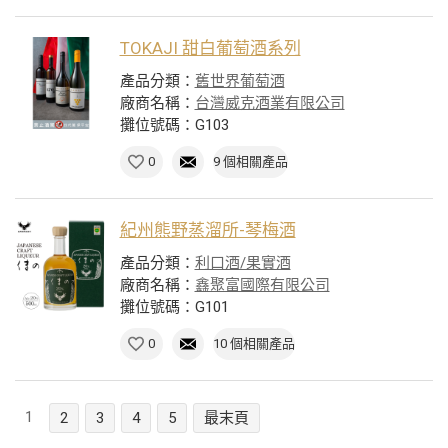
TOKAJI 甜白葡萄酒系列
產品分類：
舊世界葡萄酒
廠商名稱：
台灣威克酒業有限公司
攤位號碼：G103
0
9 個相關產品
紀州熊野蒸溜所-琴梅酒
產品分類：
利口酒/果實酒
廠商名稱：
鑫聚富國際有限公司
攤位號碼：G101
0
10 個相關產品
1
2
3
4
5
最末頁