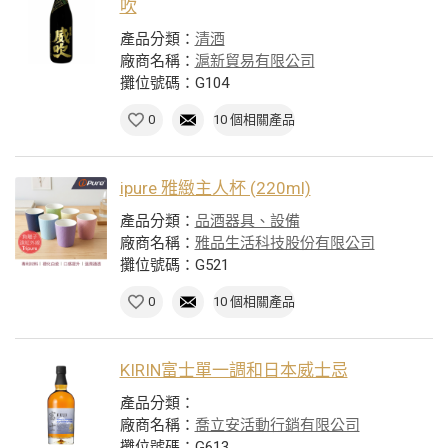
吹
產品分類：
清酒
廠商名稱：
滬新貿易有限公司
攤位號碼：G104
0
10 個相關產品
ipure 雅緻主人杯 (220ml)
產品分類：
品酒器具、設備
廠商名稱：
雅品生活科技股份有限公司
攤位號碼：G521
0
10 個相關產品
KIRIN富士單一調和日本威士忌
產品分類：
廠商名稱：
喬立安活動行銷有限公司
攤位號碼：G613