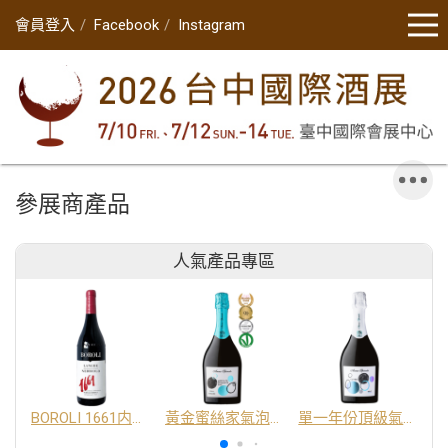
會員登入
Facebook
Instagram
參展商產品
人氣產品專區
BOROLI 1661内比奧羅紅酒 DOC
黃金蜜絲家氣泡酒 DOC
單一年份頂級氣泡酒 DOC