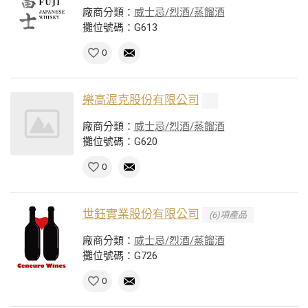
廠商分類：
威士忌/烈酒/蒸餾酒
攤位號碼：G613
0
樂高渥克股份有限公司
廠商分類：
威士忌/烈酒/蒸餾酒
攤位號碼：G620
0
世鈺實業股份有限公司
(6)項產品
廠商分類：
威士忌/烈酒/蒸餾酒
攤位號碼：G726
0