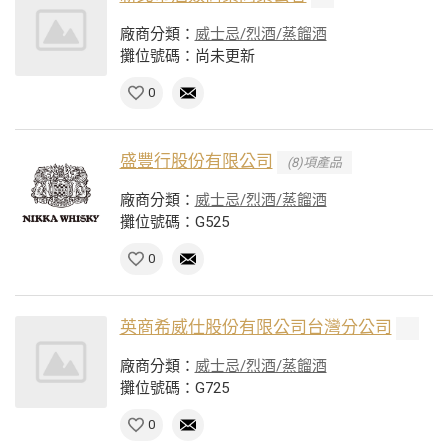
廠商分類：
威士忌/烈酒/蒸餾酒
攤位號碼：尚未更新
0
盛豐行股份有限公司
(8)項產品
廠商分類：
威士忌/烈酒/蒸餾酒
攤位號碼：G525
0
英商希威仕股份有限公司台灣分公司
廠商分類：
威士忌/烈酒/蒸餾酒
攤位號碼：G725
0