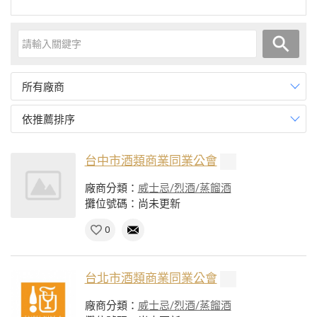
所有廠商
依推薦排序
台中市酒類商業同業公會
廠商分類：
威士忌/烈酒/蒸餾酒
攤位號碼：尚未更新
0
台北市酒類商業同業公會
廠商分類：
威士忌/烈酒/蒸餾酒