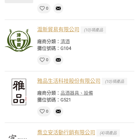
0
滬新貿易有限公司
(10)項產品
廠商分類：
清酒
攤位號碼：G104
0
雅品生活科技股份有限公司
(10)項產品
廠商分類：
品酒器具、設備
攤位號碼：G521
0
喬立安活動行銷有限公司
(4)項產品