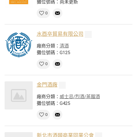
攤位號碼：尚未更新
0
水酉卒貿易有限公司
廠商分類：
清酒
攤位號碼：G125
0
金門酒廠
廠商分類：
威士忌/烈酒/蒸餾酒
攤位號碼：G425
0
新北市酒類商業同業公會