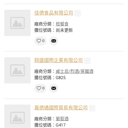
佳德食品有限公司
廠商分類：
搭餐食
攤位號碼：尚未更新
0
翔盛國際企業有限公司
廠商分類：
威士忌/烈酒/蒸餾酒
攤位號碼：G825
0
嘉德通國際貿易有限公司
廠商分類：
葡萄酒
攤位號碼：G417