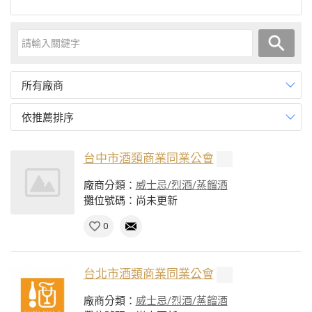
所有廠商
依推薦排序
台中市酒類商業同業公會
廠商分類：
威士忌/烈酒/蒸餾酒
攤位號碼：尚未更新
0
台北市酒類商業同業公會
廠商分類：
威士忌/烈酒/蒸餾酒