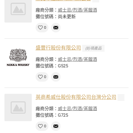
廠商分類：
威士忌/烈酒/蒸餾酒
攤位號碼：尚未更新
0
盛豐行股份有限公司
(8)項產品
廠商分類：
威士忌/烈酒/蒸餾酒
攤位號碼：G525
0
英商希威仕股份有限公司台灣分公司
廠商分類：
威士忌/烈酒/蒸餾酒
攤位號碼：G725
0