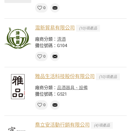
0
滬新貿易有限公司
(10)項產品
廠商分類：
清酒
攤位號碼：G104
0
雅品生活科技股份有限公司
(10)項產品
廠商分類：
品酒器具、設備
攤位號碼：G521
0
喬立安活動行銷有限公司
(4)項產品