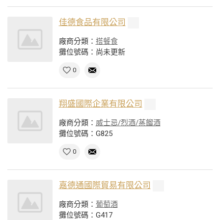
佳德食品有限公司
廠商分類：
搭餐食
攤位號碼：尚未更新
0
翔盛國際企業有限公司
廠商分類：
威士忌/烈酒/蒸餾酒
攤位號碼：G825
0
嘉德通國際貿易有限公司
廠商分類：
葡萄酒
攤位號碼：G417