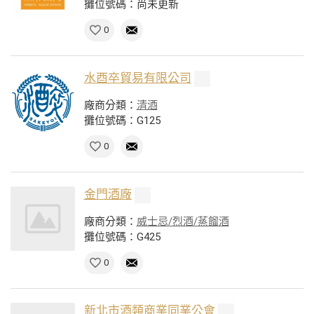
攤位號碼：尚未更新
0
水酉卒貿易有限公司
廠商分類：
清酒
攤位號碼：G125
0
金門酒廠
廠商分類：
威士忌/烈酒/蒸餾酒
攤位號碼：G425
0
新北市酒類商業同業公會