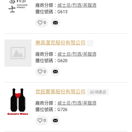
廠商分類：
威士忌/烈酒/蒸餾酒
攤位號碼：G613
0
樂高渥克股份有限公司
廠商分類：
威士忌/烈酒/蒸餾酒
攤位號碼：G620
0
世鈺實業股份有限公司
(6)項產品
廠商分類：
威士忌/烈酒/蒸餾酒
攤位號碼：G726
0