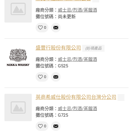
廠商分類：
威士忌/烈酒/蒸餾酒
攤位號碼：尚未更新
0
盛豐行股份有限公司
(8)項產品
廠商分類：
威士忌/烈酒/蒸餾酒
攤位號碼：G525
0
英商希威仕股份有限公司台灣分公司
廠商分類：
威士忌/烈酒/蒸餾酒
攤位號碼：G725
0