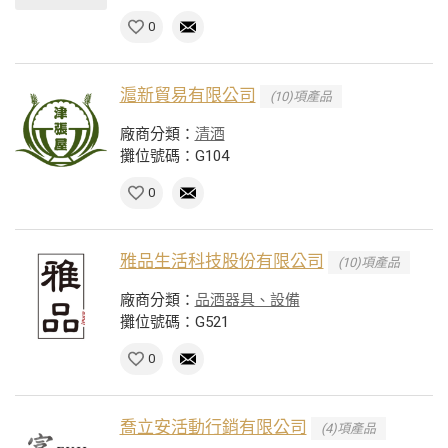
0
滬新貿易有限公司
(10)項產品
廠商分類：
清酒
攤位號碼：G104
0
雅品生活科技股份有限公司
(10)項產品
廠商分類：
品酒器具、設備
攤位號碼：G521
0
喬立安活動行銷有限公司
(4)項產品