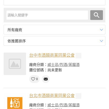
所有廠商
依推薦排序
台中市酒類商業同業公會
廠商分類：
威士忌/烈酒/蒸餾酒
攤位號碼：尚未更新
0
台北市酒類商業同業公會
廠商分類：
威士忌/烈酒/蒸餾酒