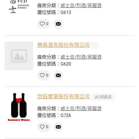
廠商分類：
威士忌/烈酒/蒸餾酒
攤位號碼：G613
0
樂高渥克股份有限公司
廠商分類：
威士忌/烈酒/蒸餾酒
攤位號碼：G620
0
世鈺實業股份有限公司
(6)項產品
廠商分類：
威士忌/烈酒/蒸餾酒
攤位號碼：G726
0