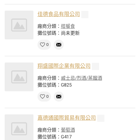
佳德食品有限公司
廠商分類：
搭餐食
攤位號碼：尚未更新
0
翔盛國際企業有限公司
廠商分類：
威士忌/烈酒/蒸餾酒
攤位號碼：G825
0
嘉德通國際貿易有限公司
廠商分類：
葡萄酒
攤位號碼：G417