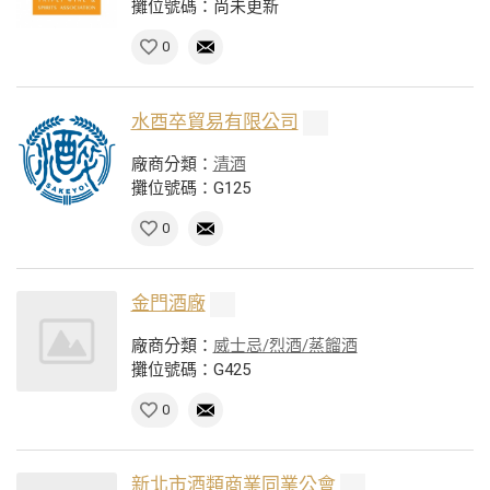
攤位號碼：尚未更新
0
水酉卒貿易有限公司
廠商分類：
清酒
攤位號碼：G125
0
金門酒廠
廠商分類：
威士忌/烈酒/蒸餾酒
攤位號碼：G425
0
新北市酒類商業同業公會