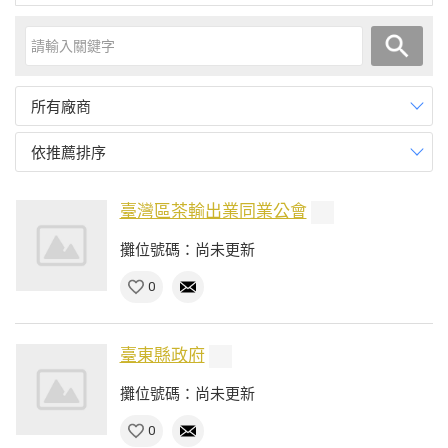
所有廠商
依推薦排序
臺灣區茶輸出業同業公會
攤位號碼：尚未更新
0
臺東縣政府
攤位號碼：尚未更新
0