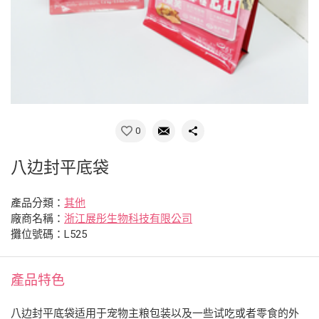
0
八边封平底袋
產品分類：
其他
廠商名稱：
浙江展彤生物科技有限公司
攤位號碼：L525
產品特色
八边封平底袋适用于宠物主粮包装以及一些试吃或者零食的外