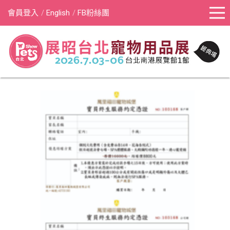
會員登入
English
FB粉絲團