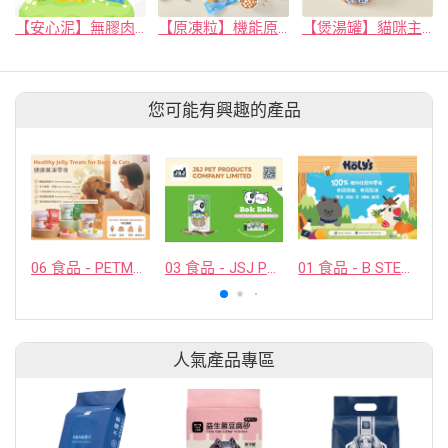
【安心泥】無膠肉泥條
【原凍粒】機能原肉凍乾系列
【煲湯罐】貓咪主食罐系列
您可能有興趣的產品
06 食品 - PETMYLI COMPANY LIMITED
03 食品 - JSJ PET PRODUCTS COMPANY LIMITED
01 食品 - B STELLAR COMPANY LIMITED
人氣產品專區