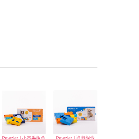
Pawzler | 小高手組合
Pawzler | 進階組合