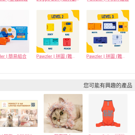
ler | 簡易組合
Pawzler | 拼圖 (難度等級二)
Pawzler | 拼圖 (難度等級三)
您可能有興趣的產品