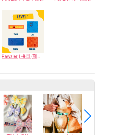
Pawzler | 拼圖 (難度等級一)