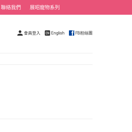
聯絡我們
展昭寵物系列
會員登入
English
FB粉絲團