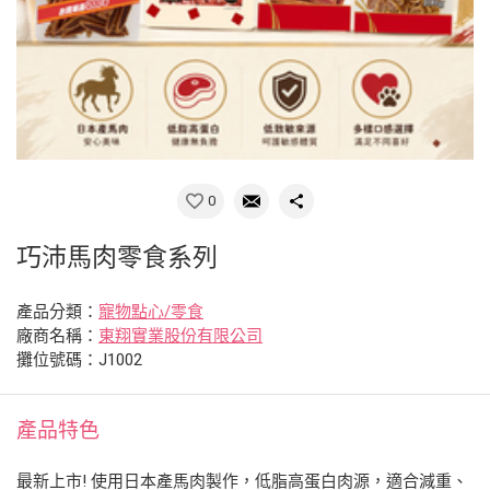
0
巧沛馬肉零食系列
產品分類：
寵物點心/零食
廠商名稱：
東翔實業股份有限公司
攤位號碼：J1002
產品特色
最新上市! 使用日本產馬肉製作，低脂高蛋白肉源，適合減重、