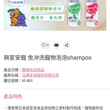
0
興家安寵 免沖洗寵物泡泡shampoo
產品分類：
寵物沐浴用品
廠商名稱：
玉美生技股份有限公司
攤位號碼：N1405
產品特色
．僅使用日本認定為食品添加物之原料製作而成，寵物舔到也