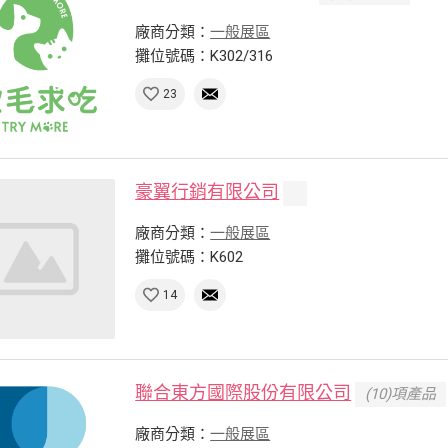
廠商分類：
一般展區
攤位號碼：K302/316
23
豪翼行銷有限公司
廠商分類：
一般展區
攤位號碼：K602
14
聯合東方國際股份有限公司
(10)項產品
廠商分類：
一般展區