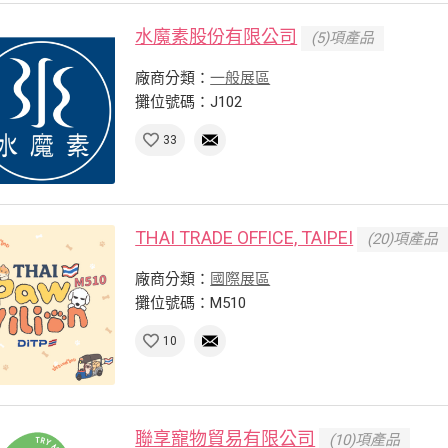
水魔素股份有限公司
(5)項產品
廠商分類：
一般展區
攤位號碼：J102
33
THAI TRADE OFFICE, TAIPEI
(20)項產品
廠商分類：
國際展區
攤位號碼：M510
10
聯享寵物貿易有限公司
(10)項產品