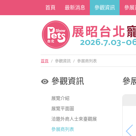
首頁
最新消息
參觀資訊
參展
首頁
/
參觀資訊
/
參展商列表
參觀資訊
參
展覽介紹
展覽平面圖
洽邀外商人士來臺觀展
參展商列表