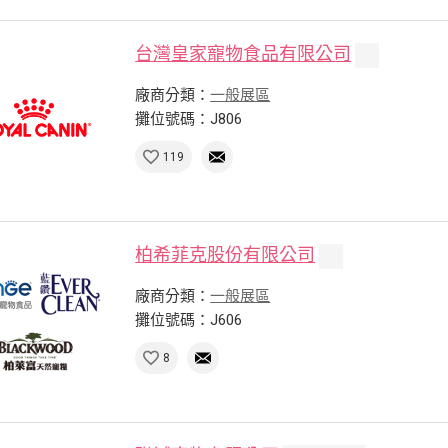
台灣皇家寵物食品有限公司
廠商分類：
一般展區
攤位號碼：J806
119
柏希菲克股份有限公司
廠商分類：
一般展區
攤位號碼：J606
8