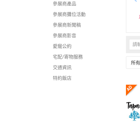
參展商產品
參展商攤位活動
參展商新聞稿
參展商影音
愛寵公約
宅配/寄物服務
所
交通資訊
特約飯店