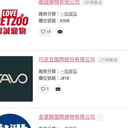
聯誠寵物有限公司
(9)項產品
廠商分類：
一般展區
攤位號碼：K008
18
巧兒宜國際股份有限公司
(7)項產品
廠商分類：
一般展區
攤位號碼：J818
7
金富錸國際寵物有限公司