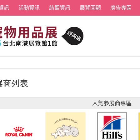
資訊
活動資訊
結盟資訊
展覽回顧
廣告專區
展商列表
人氣參展商專區