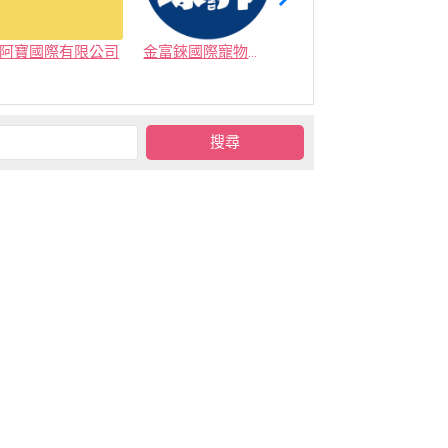
阿寶國際有限公司
金富錸國際寵物有限公司
艾穎實業有限公司