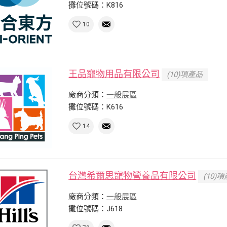
攤位號碼：K816
10
王品寵物用品有限公司
(10)項產品
廠商分類：
一般展區
攤位號碼：K616
14
台灣希爾思寵物營養品有限公司
(10)
廠商分類：
一般展區
攤位號碼：J618