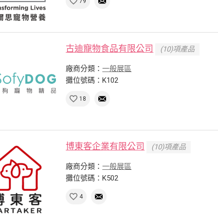
79
古迪寵物食品有限公司
(10)項產品
廠商分類：
一般展區
攤位號碼：K102
18
博東客企業有限公司
(10)項產品
廠商分類：
一般展區
攤位號碼：K502
4