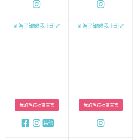
🥫為了罐罐我上班🦴
🥫為了罐罐我上班🦴
我的毛孩社畜宣言
我的毛孩社畜宣言
其他