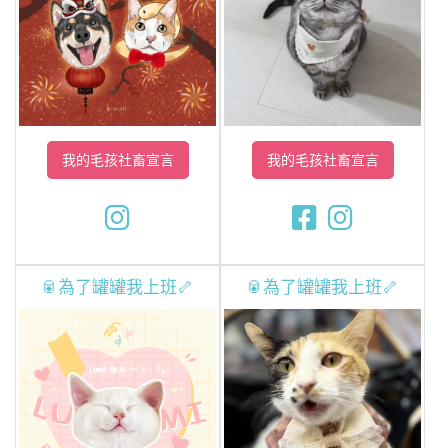
我的毛孩社畜宣言
我的毛孩社畜宣言
🥫為了罐罐我上班🦴
🥫為了罐罐我上班🦴