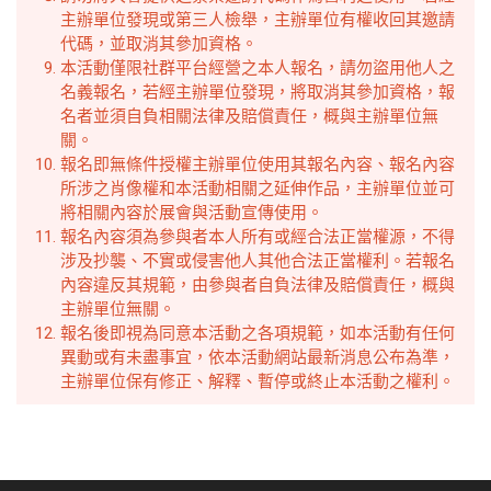
主辦單位發現或第三人檢舉，主辦單位有權收回其邀請
代碼，並取消其參加資格。
本活動僅限社群平台經營之本人報名，請勿盜用他人之
名義報名，若經主辦單位發現，將取消其參加資格，報
名者並須自負相關法律及賠償責任，概與主辦單位無
關。
報名即無條件授權主辦單位使用其報名內容、報名內容
所涉之肖像權和本活動相關之延伸作品，主辦單位並可
將相關內容於展會與活動宣傳使用。
報名內容須為參與者本人所有或經合法正當權源，不得
涉及抄襲、不實或侵害他人其他合法正當權利。若報名
內容違反其規範，由參與者自負法律及賠償責任，概與
主辦單位無關。
報名後即視為同意本活動之各項規範，如本活動有任何
異動或有未盡事宜，依本活動網站最新消息公布為準，
主辦單位保有修正、解釋、暫停或終止本活動之權利。