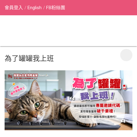
會員登入
English
FB粉絲團
為了罐罐我上班