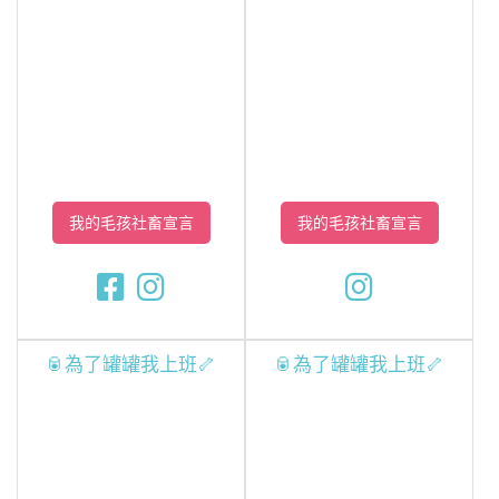
我的毛孩社畜宣言
我的毛孩社畜宣言
🥫為了罐罐我上班🦴
🥫為了罐罐我上班🦴