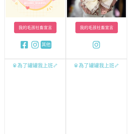
我的毛孩社畜宣言
我的毛孩社畜宣言
其他
🥫為了罐罐我上班🦴
🥫為了罐罐我上班🦴