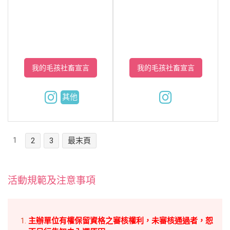
我的毛孩社畜宣言
我的毛孩社畜宣言
其他
1
2
3
最末頁
活動規範及注意事項
主辦單位有權保留資格之審核權利，未審核通過者，恕