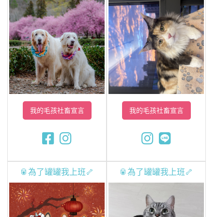
我的毛孩社畜宣言
我的毛孩社畜宣言
🥫為了罐罐我上班🦴
🥫為了罐罐我上班🦴