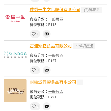
愛貓一生文化股份有限公司
(7)項產品
廠商分類：
一般展區
攤位號碼：E115
1
古迪寵物食品有限公司
(10)項產品
廠商分類：
一般展區
攤位號碼：E127
0
耐維滋寵物食品有限公司
廠商分類：
一般展區
攤位號碼：E721
0