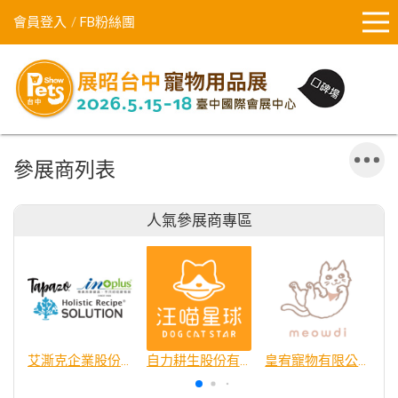
會員登入
FB粉絲團
參展商列表
人氣參展商專區
艾澌克企業股份有限公司
自力耕生股份有限公司
皇宥寵物有限公司