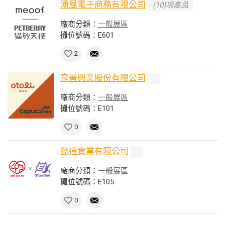
湧風電子商務有限公司
(10)項產品
廠商分類：
一般展區
攤位號碼：E601
2
育晉興業股份有限公司
廠商分類：
一般展區
攤位號碼：E101
0
勤達實業有限公司
廠商分類：
一般展區
攤位號碼：E105
0