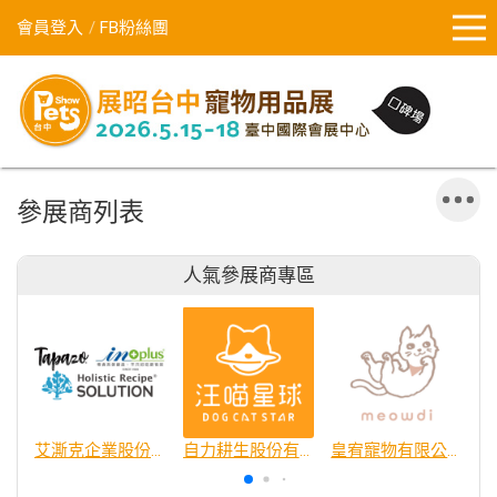
會員登入
FB粉絲團
參展商列表
人氣參展商專區
艾澌克企業股份有限公司
自力耕生股份有限公司
皇宥寵物有限公司