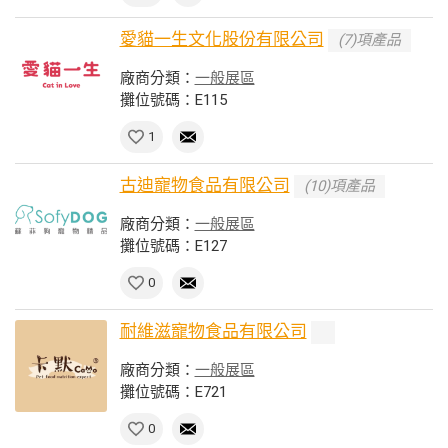
愛貓一生文化股份有限公司
(7)項產品
廠商分類：
一般展區
攤位號碼：E115
1
古迪寵物食品有限公司
(10)項產品
廠商分類：
一般展區
攤位號碼：E127
0
耐維滋寵物食品有限公司
廠商分類：
一般展區
攤位號碼：E721
0