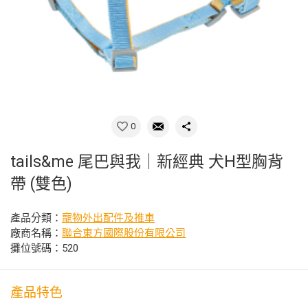
0
tails&me 尾巴與我｜新經典 犬H型胸背
帶 (雙色)
產品分類：
寵物外出配件及推車
廠商名稱：
聯合東方國際股份有限公司
攤位號碼：520
產品特色