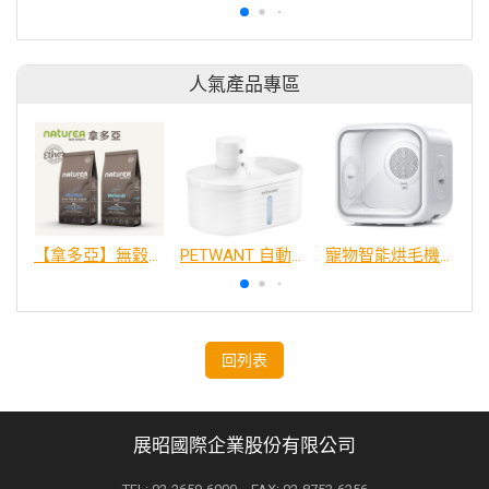
人氣產品專區
【拿多亞】無穀低敏 犬糧
PETWANT 自動感應無線寵物飲水機 W4-L
寵物智能烘毛機75L
回列表
展昭國際企業股份有限公司