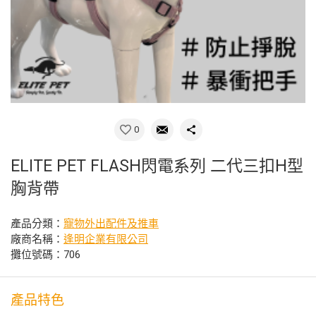
0
ELITE PET FLASH閃電系列 二代三扣H型
胸背帶
產品分類：
寵物外出配件及推車
廠商名稱：
逢明企業有限公司
攤位號碼：706
產品特色