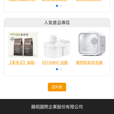
人氣產品專區
【拿多亞】無穀低敏 犬糧
PETWANT 自動感應無線寵物飲水機 W4-L
寵物智能烘毛機75L
回列表
展昭國際企業股份有限公司