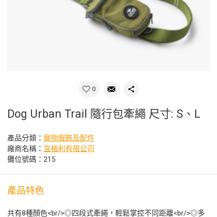
0
Dog Urban Trail 隨行包牽繩 尺寸: S、L
產品分類：
寵物服飾及配件
廠商名稱：
宜格利有限公司
攤位號碼：215
產品特色
共有8種顏色<br/>◎四段式牽繩，輕鬆掌控不同距離<br/>◎多