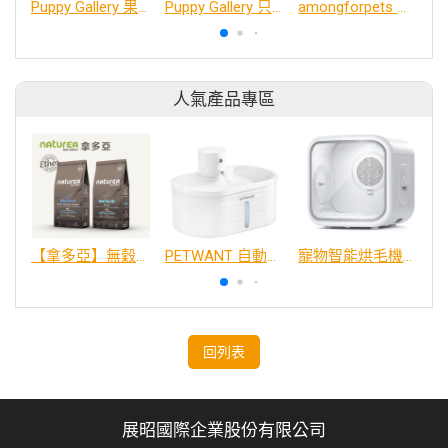
Puppy Gallery 果凍熊涼感百褶帽
Puppy Gallery 只想躺平涼感窩 - 長方
amongforpets 胸背衣與牽繩
人氣產品專區
【拿多亞】無穀低敏 犬糧
PETWANT 自動感應無線寵物飲水機 W4-L
寵物智能烘毛機75L
回列表
展昭國際企業股份有限公司