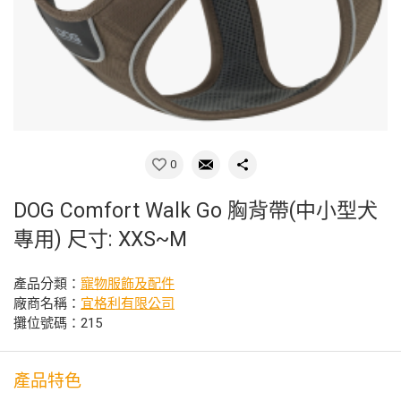
0
DOG Comfort Walk Go 胸背帶(中小型犬
專用) 尺寸: XXS~M
產品分類：
寵物服飾及配件
廠商名稱：
宜格利有限公司
攤位號碼：215
產品特色