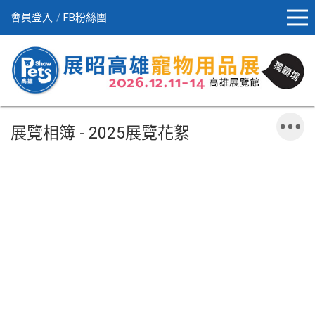
會員登入
FB粉絲團
展覽相簿 - 2025展覽花絮