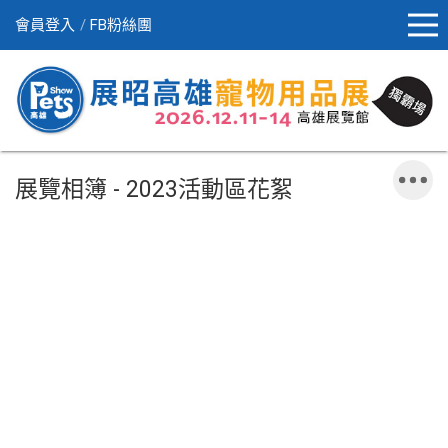
會員登入
FB粉絲團
展覽相簿 - 2023活動區花絮