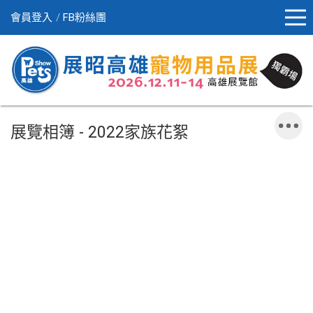
會員登入
FB粉絲團
展覽相簿 - 2022家族花絮