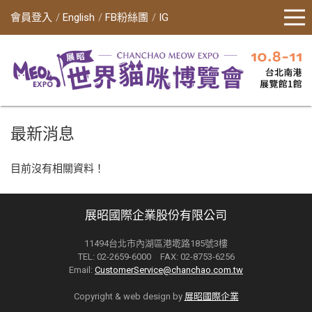
會員登入
English
FB粉絲團
IG
最新消息
目前沒有相關資料！
展昭國際企業股份有限公司
11494台北市內湖區港墘路185號3樓
TEL: 02-2659-6000 FAX: 02-8753-6256
Email:
CustomerService@chanchao.com.tw
Copyright & web design by
展昭國際企業