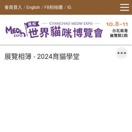
會員登入
English
FB粉絲團
IG
展覽相簿 - 2024育貓學堂