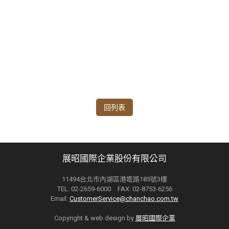
回列表
展昭國際企業股份有限公司
11494台北市內湖區港墘路185號3樓
TEL: 02-2659-6000 FAX: 02-8753-6256
Email:
CustomerService@chanchao.com.tw
Copyright & web design by
展昭國際企業