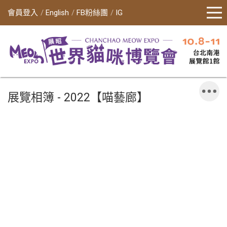
會員登入
English
FB粉絲團
IG
展覽相簿 - 2022【喵藝廊】