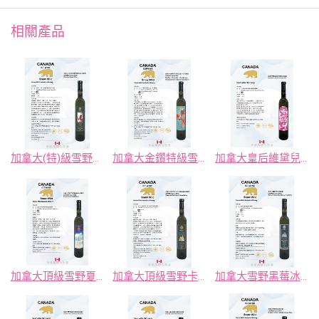
相關產品
加拿大(特)級雪野瑞斯琳白冰釀酒
加拿大金鑽特級雪野五合一紅冰釀酒
加拿大皇后維黛兒晚收冰釀酒
加拿大頂級雪野夏多納白冰釀酒
加拿大頂級雪野卡本內蘇維翁紅冰釀酒
加拿大雪野黑莓冰釀酒