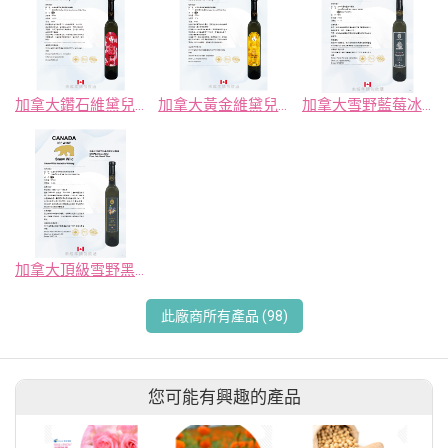
加拿大鑽石維黛兒晚收冰釀酒
加拿大黃金維黛兒晚收冰釀酒
加拿大雪野藍莓冰釀酒
加拿大頂級雪野黑皮諾紅冰釀酒
此廠商所有產品 (98)
您可能有興趣的產品