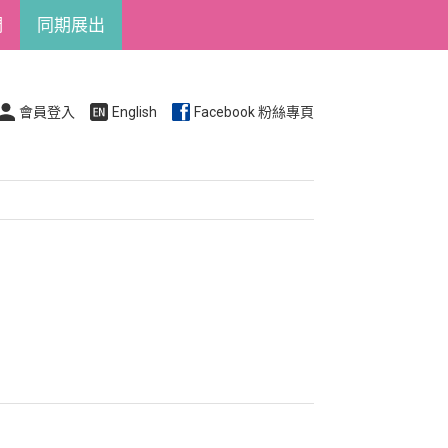
們
同期展出
會員登入
English
Facebook 粉絲專頁