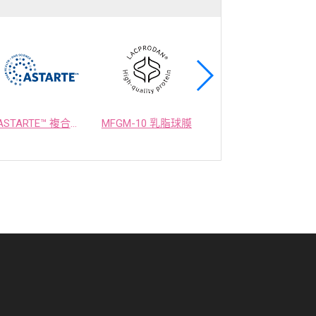
ASTARTE™ 複合益生菌
MFGM-10 乳脂球膜
OPTIMEALTH 乳酸菌發酵物