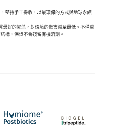
採用，堅持手工採收，以最環保的方式與地球永續
onia 品質最好的褐藻，對環境的傷害減至最低。不僅重
醣結構，保證不會殘留有機溶劑。