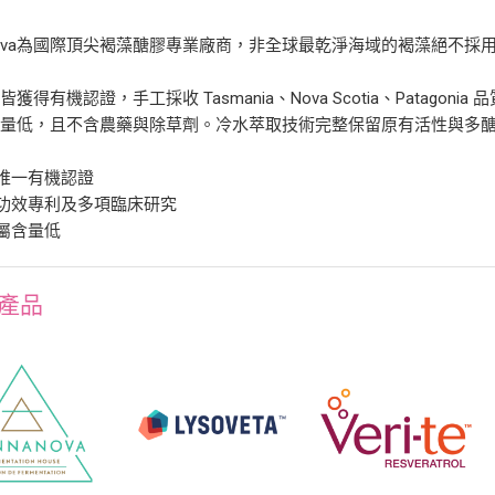
inova為國際頂尖褐藻醣膠專業廠商，非全球最乾淨海域的褐藻絕不
。
皆獲得有機認證，手工採收 Tasmania、Nova Scotia、Patag
含量低，且不含農藥與除草劑。冷水萃取技術完整保留原有活性與多
球唯一有機認證
有功效專利及多項臨床研究
金屬含量低
產品