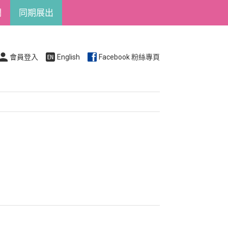
們
同期展出
會員登入
English
Facebook 粉絲專頁