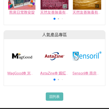
熊崽日常晚安錠
天然友善無毒有機酵素藍莓
天然友善無毒有機橄欖萃取精華
人氣產品專區
MagGood® 米源鎂® 米糠濃縮物
AstaZine® 蝦紅素
Sensoril® 南非醉茄萃取物
回列表