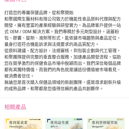
打造您的專屬保健品牌，從和聚開始
和聚國際生醫材料有限公司致力於機能性食品原料代理與配方
開發，擁有豐富的產業經驗與研發實力，為品牌客戶提供一站
式 OEM / ODM 解決方案。我們專精於多元劑型設計，涵蓋粉
包、膠囊、錠劑、液劑等形式，能依據市場趨勢與產品定位，
量身打造符合機能訴求與法規要求的高品質配方。
從原料建議、配方設計、法規審核，到包裝企劃與代工管理，
和聚團隊提供完整的垂直整合服務，加速產品開發流程，協助
您在競爭激烈的保健食品市場中脫穎而出。我們深信每個品牌
都有其獨特價值，而我們的角色就是讓這份價值被市場看見、
被消費者信任。
無論您是首次踏入保健品領域的新創團隊，還是尋求創新升級
的成熟品牌，和聚都是您值得信賴的產品共創夥伴。
相關產品