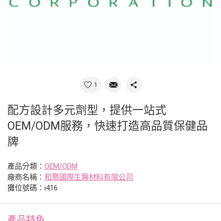
1
配方設計多元劑型，提供一站式
OEM/ODM服務，快速打造高品質保健品
牌
產品分類：
OEM/ODM
廠商名稱：
和聚國際生醫材料有限公司
攤位號碼：i416
產品特色