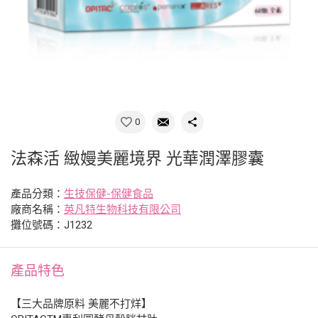
0
法森活 緻嫚美麗境界 光華潤澤膠囊
產品分類：
生技保健-保健食品
廠商名稱：
英凡特生物科技有限公司
攤位號碼：J1232
產品特色
【三大品牌原料 美麗不打烊】