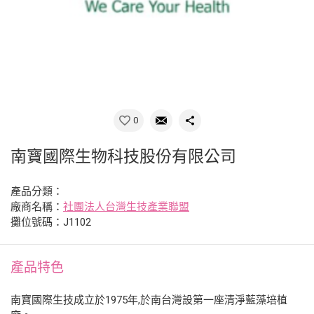
0
南寶國際生物科技股份有限公司
產品分類：
廠商名稱：
社團法人台灣生技產業聯盟
攤位號碼：J1102
產品特色
南寶國際生技成立於1975年,於南台灣設第一座清淨藍藻培植