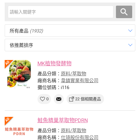
所有產品
(1932)
依推薦排序
MK植物發酵物
產品分類：
原料/萃取物
廠商名稱：
韋鎮實業有限公司
攤位號碼：i116
0
22 個相關產品
鮭魚精巢萃取物PDRN
產品分類：
原料/萃取物
廠商名稱：
仕琦股份有限公司