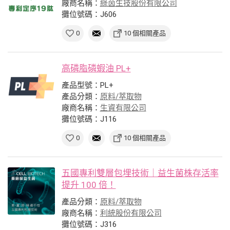
廠商名稱：
綠茵生技股份有限公司
攤位號碼：J606
0
10 個相關產品
高磷脂磷蝦油 PL+
產品型號：PL+
產品分類：
原料/萃取物
廠商名稱：
生資有限公司
攤位號碼：J116
0
10 個相關產品
五國專利雙層包埋技術｜益生菌株存活率
提升 100 倍！
產品分類：
原料/萃取物
廠商名稱：
利統股份有限公司
攤位號碼：J316