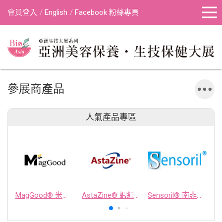
會員登入
English
Facebook 粉絲專頁
參展商產品
人氣產品專區
MagGood® 米源鎂® 米糠濃縮物
AstaZine® 蝦紅素
Sensoril® 南非醉茄萃取物