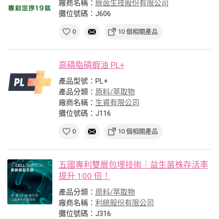
廠商名稱：
綠茵生技股份有限公司
攤位號碼：J606
0
10 個相關產品
高磷脂磷蝦油 PL+
產品型號：PL+
產品分類：
原料/萃取物
廠商名稱：
生資有限公司
攤位號碼：J116
0
10 個相關產品
五國專利雙層包埋技術｜益生菌株存活率
提升 100 倍！
產品分類：
原料/萃取物
廠商名稱：
利統股份有限公司
攤位號碼：J316