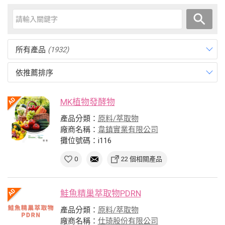
所有產品
(1932)
依推薦排序
MK植物發酵物
產品分類：
原料/萃取物
廠商名稱：
韋鎮實業有限公司
攤位號碼：i116
0
22 個相關產品
鮭魚精巢萃取物PDRN
產品分類：
原料/萃取物
廠商名稱：
仕琦股份有限公司