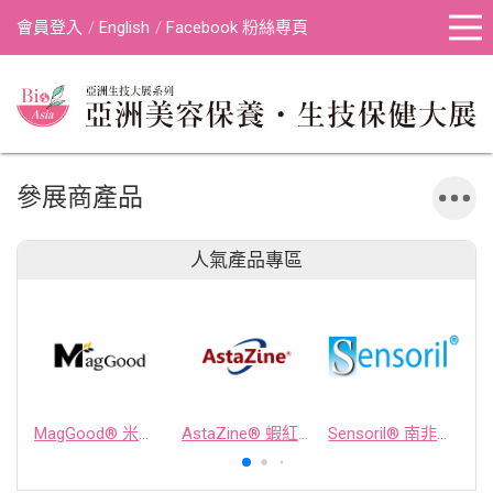
會員登入
English
Facebook 粉絲專頁
參展商產品
人氣產品專區
MagGood® 米源鎂® 米糠濃縮物
AstaZine® 蝦紅素
Sensoril® 南非醉茄萃取物