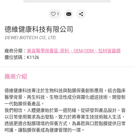
1
德維健康科技有限公司
DEWEI BIOTECH CO., LTD.
廠商分類：
美容醫學保養區-原料、OEM/ODM、包材容器類
攤位號碼：K1126
廠商介紹
德維健康科技專注於生物科技與黏膜保養創新應用，結合臨床
醫學背景、再生科技、生物活性成分與霧化遞送技術，開發新
一代黏膜保養產品。
我們相信，人體健康始於第一道防線。從研發到產品設計，皆
以日常使用需求為出發點，致力於將專業生技技術融入生活，
透過更適合黏膜環境的保養方式，為鼻腔與口腔黏膜提供日常
呵護，讓黏膜保養成為健康管理的一環。