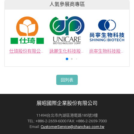
人氣參展商專區
仕琦股份有限公司
詠麗生化科技股份有限公司
尚寧生物科技股份有限公司
回列表
展昭國際企業股份有限公司
11494台北市內湖區港墘路185號3樓
TEL: +886-2-2659-6000 FAX: +886-2-2659-7000
Email:
CustomerService@chanchao.com.tw