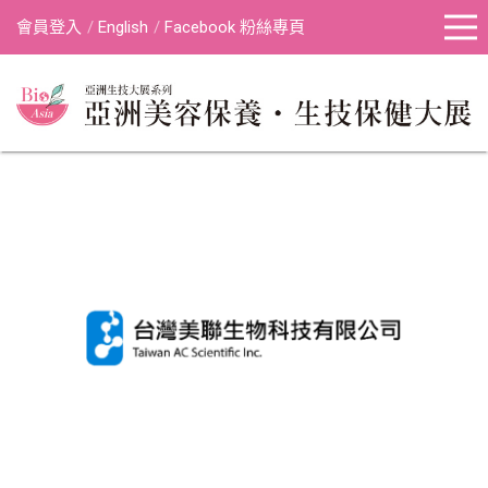
會員登入
English
Facebook 粉絲專頁