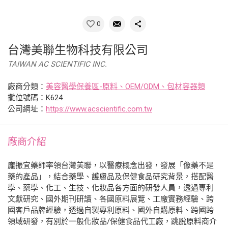
0
台灣美聯生物科技有限公司
TAIWAN AC SCIENTIFIC INC.
廠商分類：
美容醫學保養區-原料、OEM/ODM、包材容器類
攤位號碼：K624
公司網址：
https://www.acscientific.com.tw
廠商介紹
龐振宜藥師率領台灣美聯，以醫療概念出發，發展「像藥不是
藥的產品」，結合藥學、護膚品及保健食品研究背景，搭配醫
學、藥學、化工、生技、化妝品各方面的研發人員，透過專利
文獻研究、國外期刊研讀、各國原料展覽、工廠實務經驗、跨
國客戶品牌經驗，透過自製專利原料、國外自購原料、跨國跨
領域研發，有別於一般化妝品/保健食品代工廠，跳脫原料商介